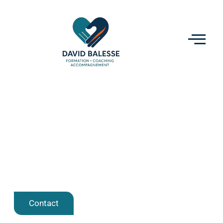
À propos
Donner du mouvement à vos
transformations professionnelles
Contact